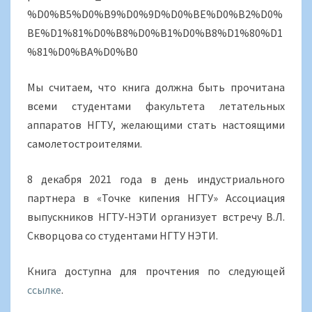
%D0%B5%D0%B9%D0%9D%D0%BE%D0%B2%D0%
BE%D1%81%D0%B8%D0%B1%D0%B8%D1%80%D1
%81%D0%BA%D0%B0
Мы считаем, что книга должна быть прочитана
всеми студентами факультета летательных
аппаратов НГТУ, желающими стать настоящими
самолетостроителями.
8 декабря 2021 года в день индустриального
партнера в «Точке кипения НГТУ» Ассоциация
выпускников НГТУ-НЭТИ организует встречу В.Л.
Скворцова со студентами НГТУ НЭТИ.
Книга доступна для прочтения по следующей
ссылке
.