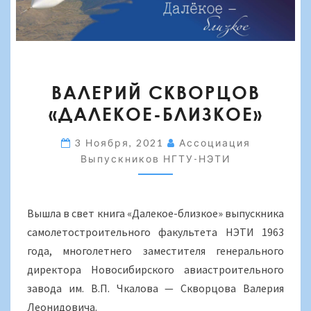
ВАЛЕРИЙ
ВАЛЕРИЙ СКВОРЦОВ
СКВОРЦОВ
«ДАЛЕКОЕ-БЛИЗКОЕ»
«ДАЛЕКОЕ-
БЛИЗКОЕ»
3 Ноября, 2021
Ассоциация
Выпускников НГТУ-НЭТИ
Вышла в свет книга «Далекое-близкое» выпускника
самолетостроительного факультета НЭТИ 1963
года, многолетнего заместителя генерального
директора Новосибирского авиастроительного
завода им. В.П. Чкалова — Скворцова Валерия
Леонидовича.