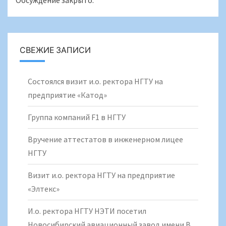
СВЕЖИЕ ЗАПИСИ
Состоялся визит и.о. ректора НГТУ на
предприятие «Катод»
Группа компаний F1 в НГТУ
Вручение аттестатов в инженерном лицее
НГТУ
Визит и.о. ректора НГТУ на предприятие
«Элтекс»
И.о. ректора НГТУ НЭТИ посетил
Новосибирский авиационный завод имени В.