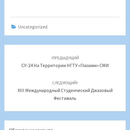
Uncategorized
Навигация
по
ПРЕДЫДУЩИЙ
записям
СУ-24 На Территории НГТУ «глазами» СМИ
СЛЕДУЮЩИЙ
XIII Международный Студенческий Джазовый
Фестиваль
Обсуждение закрыто.