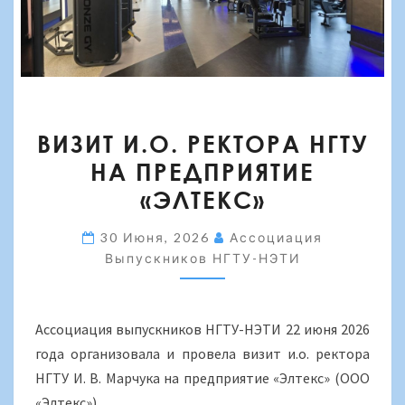
ВИЗИТ
ВИЗИТ И.О. РЕКТОРА НГТУ
И.О.
НА ПРЕДПРИЯТИЕ
РЕКТОРА
«ЭЛТЕКС»
НГТУ
НА
30 Июня, 2026
Ассоциация
ПРЕДПРИЯТИЕ
Выпускников НГТУ-НЭТИ
«ЭЛТЕКС»
Ассоциация выпускников НГТУ-НЭТИ 22 июня 2026
года организовала и провела визит и.о. ректора
НГТУ И. В. Марчука на предприятие «Элтекс» (ООО
«Элтекс»).