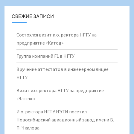
СВЕЖИЕ ЗАПИСИ
Состоялся визит и.о. ректора НГТУ на
предприятие «Катод»
Группа компаний F1 в НГТУ
Вручение аттестатов в инженерном лицее
НГТУ
Визит и.о. ректора НГТУ на предприятие
«Элтекс»
И.о. ректора НГТУ НЭТИ посетил
Новосибирский авиационный завод имени В.
П. Чкалова