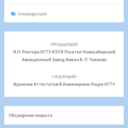
Uncategorized
Навигация
по
ПРЕДЫДУЩИЙ
записям
И.о. Ректора НГТУ НЭТИ Посетил Новосибирский
Авиационный Завод Имени В. П. Чкалова
СЛЕДУЮЩИЙ
Вручение Аттестатов В Инженерном Лицее НГТУ
Обсуждение закрыто.