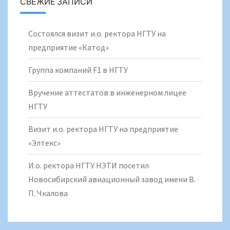
СВЕЖИЕ ЗАПИСИ
Состоялся визит и.о. ректора НГТУ на
предприятие «Катод»
Группа компаний F1 в НГТУ
Вручение аттестатов в инженерном лицее
НГТУ
Визит и.о. ректора НГТУ на предприятие
«Элтекс»
И.о. ректора НГТУ НЭТИ посетил
Новосибирский авиационный завод имени В.
П. Чкалова