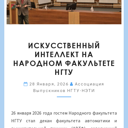
ИСКУССТВЕННЫЙ
ИСКУССТВЕННЫЙ
ИНТЕЛЛЕКТ
ИНТЕЛЛЕКТ НА
НА
НАРОДНОМ ФАКУЛЬТЕТЕ
НАРОДНОМ
ФАКУЛЬТЕТЕ
НГТУ
НГТУ
28 Января, 2026
Ассоциация
Выпускников НГТУ-НЭТИ
26 января 2026 года гостем Народного факультета
НГТУ стал декан факультета автоматики и