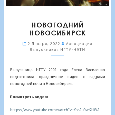
НОВОГОДНИЙ
НОВОГОДНИЙ
НОВОСИБИРСК
НОВОСИБИРСК
2 Января, 2022
Ассоциация
Выпускников НГТУ-НЭТИ
Выпускница НГТУ 2001 года Елена Василенко
подготовила праздничное видео с кадрами
новогодней ночи в Новосибирске.
Посмотреть видео:
https://www.youtube.com/watch?v=YceAu9wKHWA