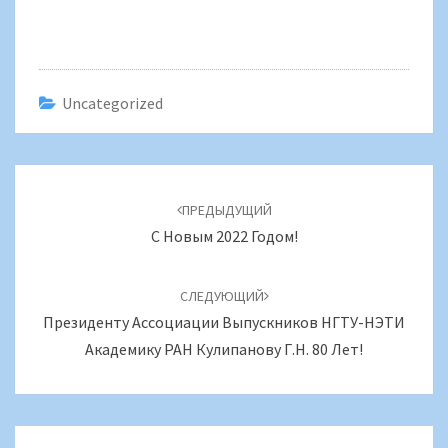
Uncategorized
Навигация
по
ПРЕДЫДУЩИЙ
записям
С Новым 2022 Годом!
СЛЕДУЮЩИЙ
Президенту Ассоциации Выпускников НГТУ-НЭТИ
Академику РАН Кулипанову Г.Н. 80 Лет!