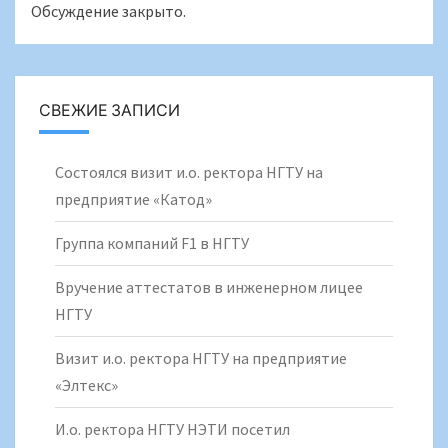
Обсуждение закрыто.
СВЕЖИЕ ЗАПИСИ
Состоялся визит и.о. ректора НГТУ на
предприятие «Катод»
Группа компаний F1 в НГТУ
Вручение аттестатов в инженерном лицее
НГТУ
Визит и.о. ректора НГТУ на предприятие
«Элтекс»
И.о. ректора НГТУ НЭТИ посетил