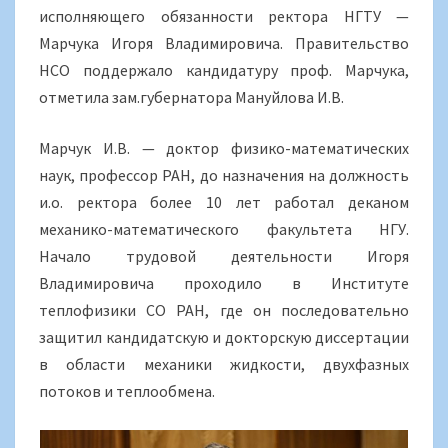
исполняющего обязанности ректора НГТУ —
Марчука Игоря Владимировича. Правительство
НСО поддержало кандидатуру проф. Марчука,
отметила зам.губернатора Мануйлова И.В.
Марчук И.В. — доктор физико-математических
наук, профессор РАН, до назначения на должность
и.о. ректора более 10 лет работал деканом
механико-математического факультета НГУ.
Начало трудовой деятельности Игоря
Владимировича проходило в Институте
теплофизики СО РАН, где он последовательно
защитил кандидатскую и докторскую диссертации
в области механики жидкости, двухфазных
потоков и теплообмена.