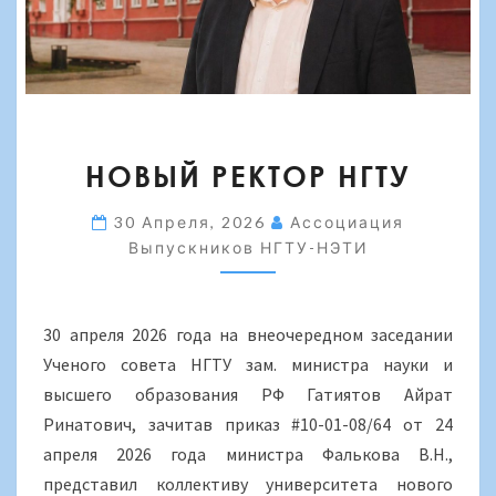
НОВЫЙ
НОВЫЙ РЕКТОР НГТУ
РЕКТОР
НГТУ
30 Апреля, 2026
Ассоциация
Выпускников НГТУ-НЭТИ
30 апреля 2026 года на внеочередном заседании
Ученого совета НГТУ зам. министра науки и
высшего образования РФ Гатиятов Айрат
Ринатович, зачитав приказ #10-01-08/64 от 24
апреля 2026 года министра Фалькова В.Н.,
представил коллективу университета нового