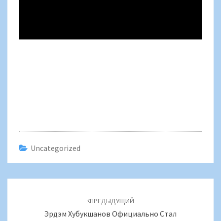
Uncategorized
Навигация
по
ПРЕДЫДУЩИЙ
записям
Эрдэм Хубукшанов Официально Стал