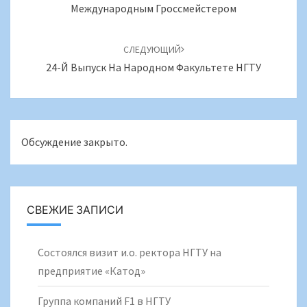
Международным Гроссмейстером
СЛЕДУЮЩИЙ
24-Й Выпуск На Народном Факультете НГТУ
Обсуждение закрыто.
СВЕЖИЕ ЗАПИСИ
Состоялся визит и.о. ректора НГТУ на
предприятие «Катод»
Группа компаний F1 в НГТУ