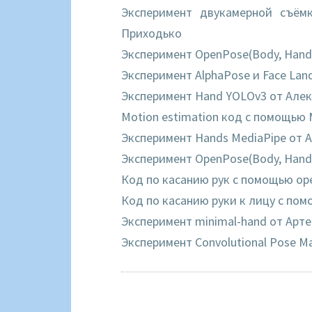
Эксперимент двукамерной съём
Приходько
Эксперимент OpenPose(Body, Hand,
Эксперимент AlphaPose и Face La
Эксперимент Hand YOLOv3 от Але
Motion estimation код с помощью 
Эксперимент Hands MediaPipe от 
Эксперимент OpenPose(Body, Hand,
Код по касанию рук с помощью op
Код по касанию руки к лицу с по
Эксперимент minimal-hand от Арт
Эксперимент Convolutional Pose M