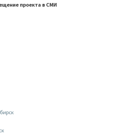
ещение проекта в СМИ
бирск
ск