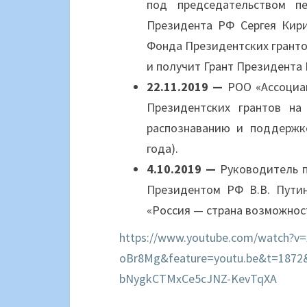
под председательством п
Президента РФ Сергея Кири
Фонда Президентских гранто
и получит Грант Президента 
22.11.2019 —
РОО «Ассоциац
Президентских грантов на
распознаванию и поддержке
года).
4.10.2019 —
Руководитель п
Президентом РФ В.В. Пути
«Россия — страна возможнос
https://www.youtube.com/watch?v=
oBr8Mg&feature=youtu.be&t=187
bNygkCTMxCe5cJNZ-KevTqXA