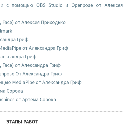
ки с помощью OBS Studio и Openpose от Алексея
 Face) от Алексея Приходько
ndmark
ксандра Гриф
MediaPipe от Александра Гриф
Александра Гриф
 Face) от Александра Гриф
enpose От Александра Гриф
мощью MediaPipe от Александра Гриф
ема Сорока
achines от Артема Сорока
ЭТАПЫ РАБОТ