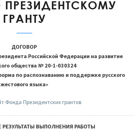
О ПРЕЗИДЕНТСКОМУ
ПО
ГРАНТУ
ПРЕЗИДЕНТСКОМУ
ГРАНТУ
ДОГОВОР
резидента Российской Федерации на развитие
ого общества № 20-1-030324
форма по распознаванию и поддержке русского
жестового языка»
йт Фонда Президентских грантов
 РЕЗУЛЬТАТЫ ВЫПОЛНЕНИЯ РАБОТЫ