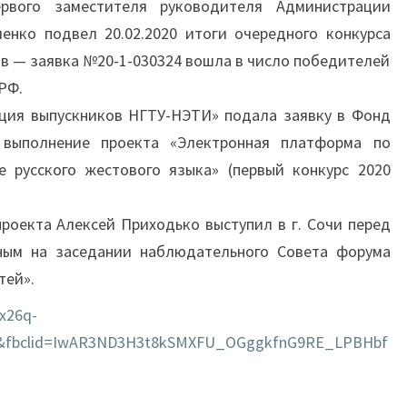
ервого заместителя руководителя Администрации
енко подвел 20.02.2020 итоги очередного конкурса
в — заявка №20-1-030324 вошла в число победителей
РФ.
ия выпускников НГТУ-НЭТИ» подала заявку в Фонд
 выполнение проекта «Электронная платформа по
 русского жестового языка» (первый конкурс 2020
роекта Алексей Приходько выступил в г. Сочи перед
ным на заседании наблюдательного Совета форума
тей».
x26q-
2&fbclid=IwAR3ND3H3t8kSMXFU_OGggkfnG9RE_LPBHbf