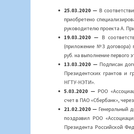
25.03.2020 —
В соответстви
приобретено специализирова
руководителю проекта А. Пр
19.03.2020 —
В соответст
(приложение №3 договора) п
руб. на выполнение первого эт
13.03.2020 —
Подписан дог
Президентских грантов и г
НГТУ-НЭТИ».
5.03.2020 —
РОО «Ассоциа
счет в ПАО «Сбербанк», чере
21.02.2020 —
Генеральный д
поздравил РОО «Ассоциаци
Президента Российской Фед