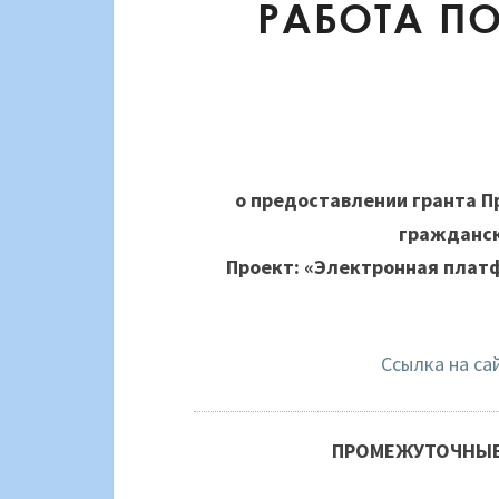
РАБОТА П
о предоставлении гранта П
гражданск
Проект: «Электронная плат
Ссылка на са
ПРОМЕЖУТОЧНЫЕ