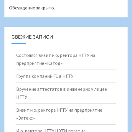
Обсуждение закрыто.
СВЕЖИЕ ЗАПИСИ
Состоялся визит и.о. ректора НГТУ на
предприятие «Катод»
Группа компаний F1 в НГТУ
Вручение аттестатов в инженерном лицее
НГТУ
Визит и.о. ректора НГТУ на предприятие
«Элтекс»
И.о. ректора НГТУ НЭТИ посетил