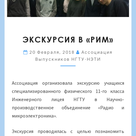
ЭКСКУРСИЯ
ЭКСКУРСИЯ В «РИМ»
В
«РИМ»
20 Февраля, 2018
Ассоциация
Выпускников НГТУ-НЭТИ
Ассоциация организовала экскурсию учащихся
специализированного физического 11-го класса
Инженерного лицея НГТУ в Научно-
производственное объединение «Радио и
микроэлектроника».
Экскурсия проводилась с целью познакомить