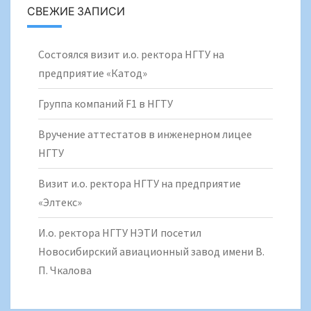
СВЕЖИЕ ЗАПИСИ
Состоялся визит и.о. ректора НГТУ на
предприятие «Катод»
Группа компаний F1 в НГТУ
Вручение аттестатов в инженерном лицее
НГТУ
Визит и.о. ректора НГТУ на предприятие
«Элтекс»
И.о. ректора НГТУ НЭТИ посетил
Новосибирский авиационный завод имени В.
П. Чкалова