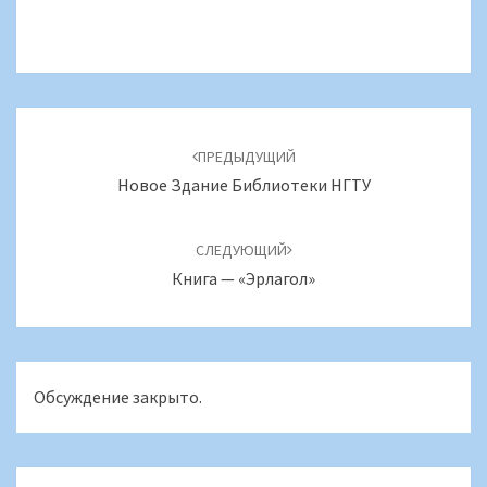
Навигация
по
ПРЕДЫДУЩИЙ
записям
Новое Здание Библиотеки НГТУ
СЛЕДУЮЩИЙ
Книга — «Эрлагол»
Обсуждение закрыто.