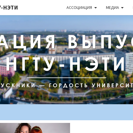
-НЭТИ
АССОЦИАЦИЯ
МЕДИА
АЦИЯ ВЫПУ
НГТУ-НЭТИ
УСКНИКИ — ГОРДОСТЬ УНИВЕРСИ