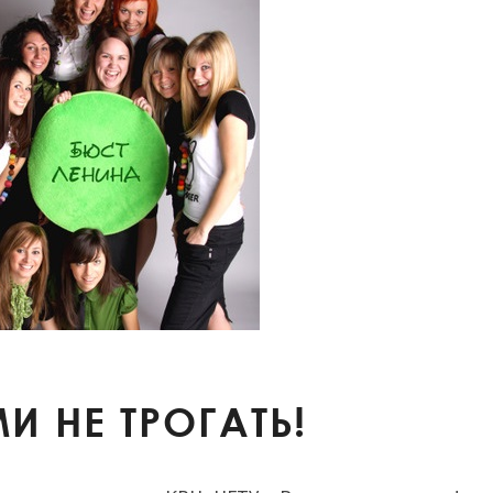
РУКАМИ
И НЕ ТРОГАТЬ!
НЕ
ТРОГАТЬ!