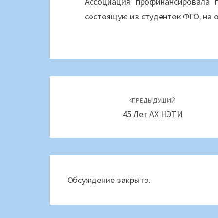
Ассоциация профинансировала 
состоящую из студенток ФГО, на 
Навигация
по
ПРЕДЫДУЩИЙ
45 Лет АХ НЭТИ
записям
Обсуждение закрыто.