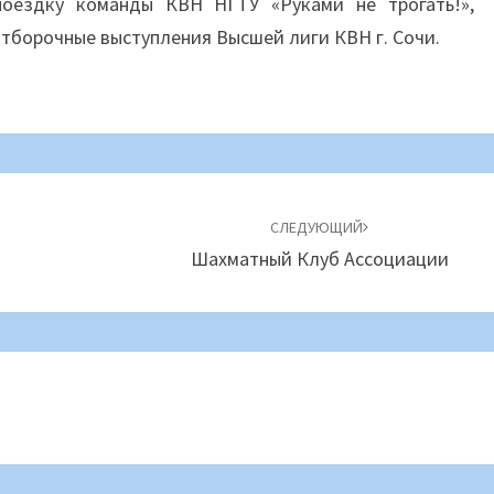
поездку команды КВН НГТУ «Руками не трогать!»,
отборочные выступления Высшей лиги КВН г. Сочи.
СЛЕДУЮЩИЙ
Шахматный Клуб Ассоциации