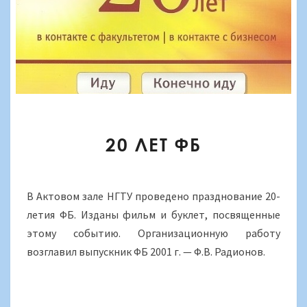
20
20 ЛЕТ ФБ
ЛЕТ
ФБ
В Актовом зале НГТУ проведено празднование 20-
летия ФБ. Изданы фильм и буклет, посвященные
этому событию. Организационную работу
возглавил выпускник ФБ 2001 г. — Ф.В. Радионов.