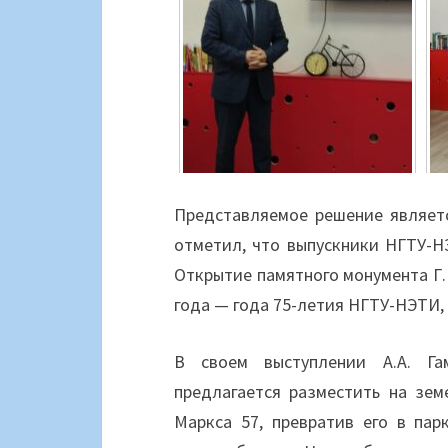
Представляемое решение являетс
отметил, что выпускники НГТУ-Н
Открытие памятного монумента Г.
года — года 75-летия НГТУ-НЭТИ,
В своем выступлении А.А. Га
предлагается разместить на зем
Маркса 57, превратив его в па