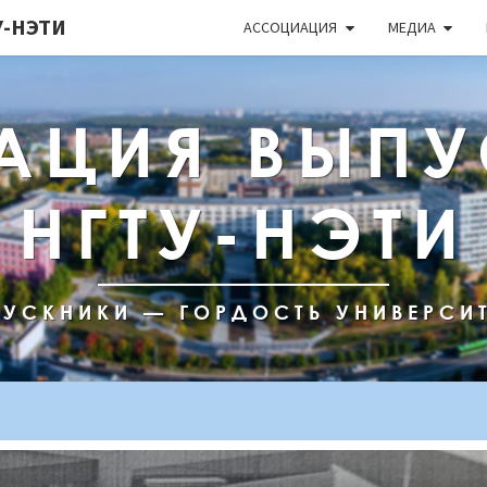
-НЭТИ
АССОЦИАЦИЯ
МЕДИА
АЦИЯ ВЫПУ
НГТУ-НЭТИ
УСКНИКИ — ГОРДОСТЬ УНИВЕРСИ