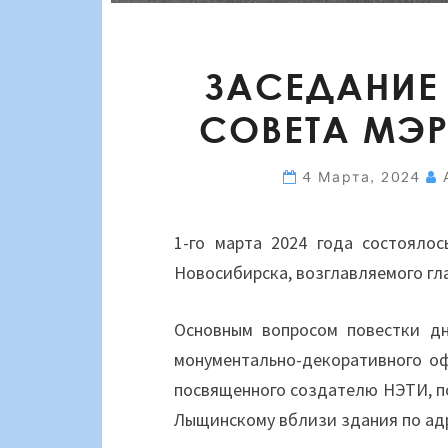
ЗАСЕДАНИЕ
СОВЕТА МЭР
4 Марта, 2024
1-го марта 2024 года состояло
Новосибирска, возглавляемого гл
Основным вопросом повестки д
монументально-декоративного оф
посвященного создателю НЭТИ, по
Лыщинскому вблизи здания по адр