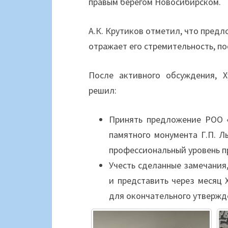
правым берегом Новосибирском.
А.К. Крутиков отметил, что пред
отражает его стремительность, п
После активного обсуждения, 
решил:
Принять предложение РОО 
памятного монумента Г.П. 
профессиональный уровень 
Учесть сделанные замечания
и представить через месяц 
для окончательного утвержд