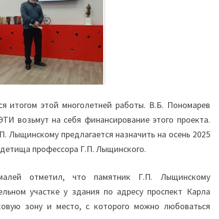
я итогом этой многолетней работы. В.Б. Пономарев
ЭТИ возьмут на себя финансирование этого проекта.
П. Лыщинскому предлагается назначить на осень 2025
 детища профессора Г.П. Лыщинского.
малей отметил, что памятник Г.П. Лыщинскому
ельном участке у здания по адресу проспект Карла
рковую зону и место, с которого можно любоваться