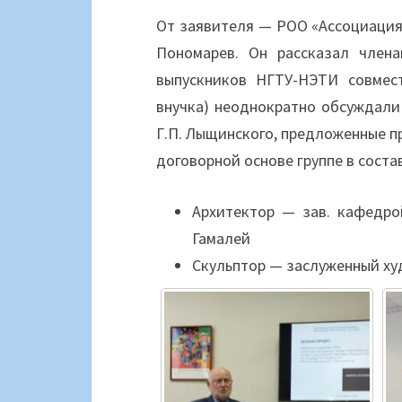
От заявителя — РОО «Ассоциация
Пономарев. Он рассказал члена
выпускников НГТУ-НЭТИ совмест
внучка) неоднократно обсуждал
Г.П. Лыщинского, предложенные 
договорной основе группе в соста
Архитектор — зав. кафедро
Гамалей
Скульптор — заслуженный ху