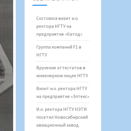
Состоялся визит и.о.
ректора НГТУ на
предприятие «Катод»
Группа компаний F1 в
НГТУ
Вручение аттестатов в
инженерном лицее НГТУ
Визит и.о. ректора НГТУ
на предприятие «Элтекс»
И.о. ректора НГТУ НЭТИ
посетил Новосибирский
авиационный завод