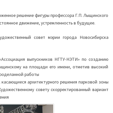
ложенное решение фигуры профессора Г.П. Лыщинского
остоянное движение, устремленность в будущее.
Художественный совет мэрии города Новосибирска
«Ассоциация выпускников НГТУ-НЭТИ» по созданию
Лыщинскому на площади его имени, отметив высокий
проделанной работы
, касающиеся архитектурного решения парковой зоны
Художественному совету скорректированный вариант
ения