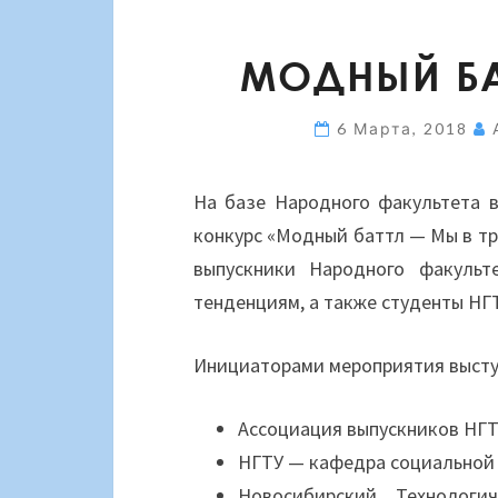
МОДНЫЙ БА
6 Марта, 2018
На базе Народного факультета 
конкурс «Модный баттл — Мы в тр
выпускники Народного факульт
тенденциям, а также студенты НГ
Инициаторами мероприятия высту
Ассоциация выпускников НГ
НГТУ — кафедра социальной 
Новосибирский Технолог