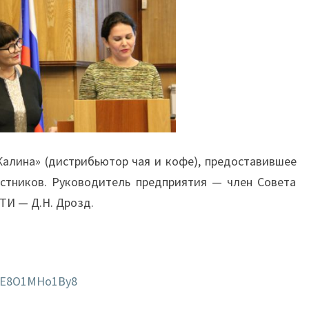
алина» (дистрибьютор чая и кофе), предоставившее
астников. Руководитель предприятия — член Совета
ТИ — Д.Н. Дрозд.
v=E8O1MHo1By8