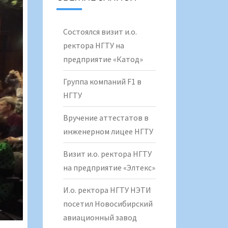
Состоялся визит и.о.
ректора НГТУ на
предприятие «Катод»
Группа компаний F1 в
НГТУ
Вручение аттестатов в
инженерном лицее НГТУ
Визит и.о. ректора НГТУ
на предприятие «Элтекс»
И.о. ректора НГТУ НЭТИ
посетил Новосибирский
авиационный завод