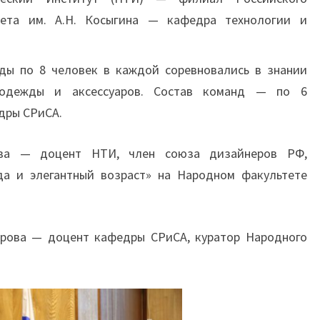
итета им. А.Н. Косыгина — кафедра технологии и
нды по 8 человек в каждой соревновались в знании
 одежды и аксессуаров. Состав команд — по 6
едры СРиСА.
ева — доцент НТИ, член союза дизайнеров РФ,
а и элегантный возраст» на Народном факультете
хорова — доцент кафедры СРиСА, куратор Народного