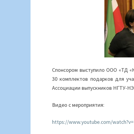
Спонсором выступило ООО «ТД «К
30 комплектов подарков для уч
Ассоциации выпускников НГТУ-НЭ
Видео с мероприятия:
https://www.youtube.com/watch?