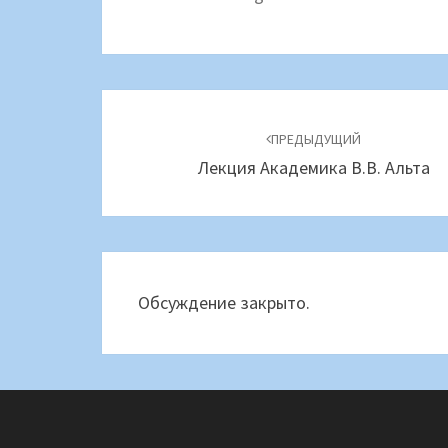
Навигация
по
ПРЕДЫДУЩИЙ
Лекция Академика В.В. Альта
записям
Обсуждение закрыто.