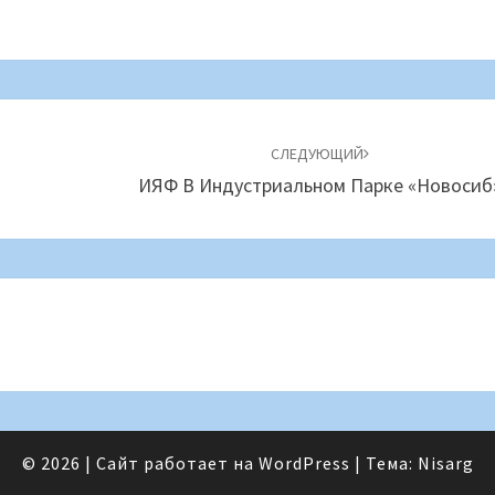
СЛЕДУЮЩИЙ
ИЯФ В Индустриальном Парке «Новосиб
© 2026
|
Сайт работает на
WordPress
|
Тема:
Nisarg