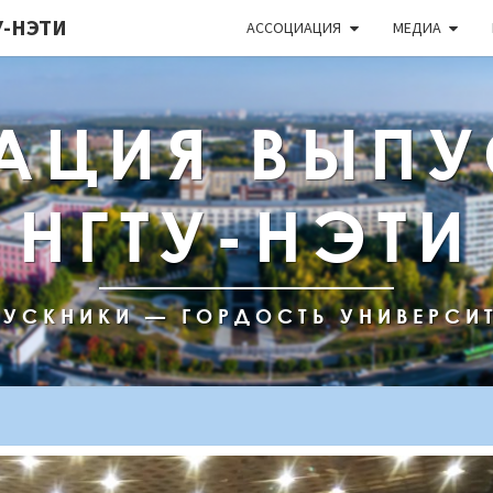
-НЭТИ
АССОЦИАЦИЯ
МЕДИА
АЦИЯ ВЫПУ
НГТУ-НЭТИ
УСКНИКИ — ГОРДОСТЬ УНИВЕРСИ