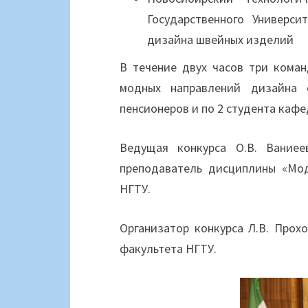
Государственного Универс
дизайна швейных изделий
В течение двух часов три кома
модных направлений дизайна
пенсионеров и по 2 студента каф
Ведущая конкурса О.В. Вание
преподаватель дисциплины «Мод
НГТУ.
Организатор конкурса Л.В. Про
факультета НГТУ.