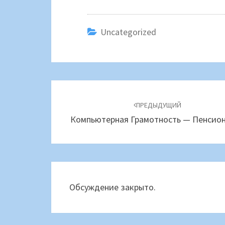
Uncategorized
Навигация
по
ПРЕДЫДУЩИЙ
Компьютерная Грамотность — Пенсио
записям
Обсуждение закрыто.