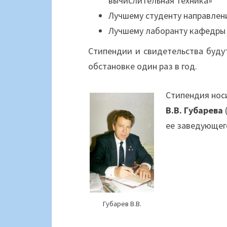
вычислительная техника»
Лучшему студенту направлен
Лучшему лаборанту кафедры
Стипендии и свидетельства буду
обстановке один раз в год.
Стипендия нос
В.В. Губарева
ее заведующег
Губарев В.В.