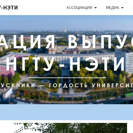
-НЭТИ
АССОЦИАЦИЯ
МЕДИА
АЦИЯ ВЫПУ
НГТУ-НЭТИ
УСКНИКИ — ГОРДОСТЬ УНИВЕРСИ