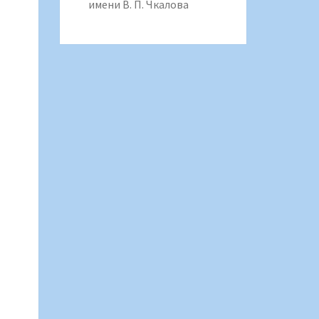
имени В. П. Чкалова