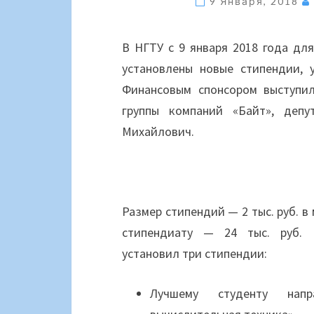
9 Января, 2018
В НГТУ с 9 января 2018 года д
установлены новые стипендии, 
Финансовым спонсором выступил
группы компаний «Байт», деп
Михайлович.
Размер стипендий — 2 тыс. руб. в
стипендиату — 24 тыс. руб. 
установил три стипендии:
Лучшему студенту напр