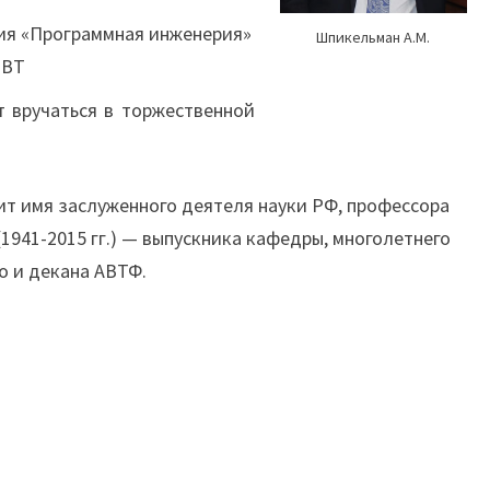
ия «Программная инженерия»
Шпикельман А.М.
 ВТ
т вручаться в торжественной
ит имя заслуженного деятеля науки РФ, профессора
(1941-2015 гг.) — выпускника кафедры, многолетнего
о и декана АВТФ.