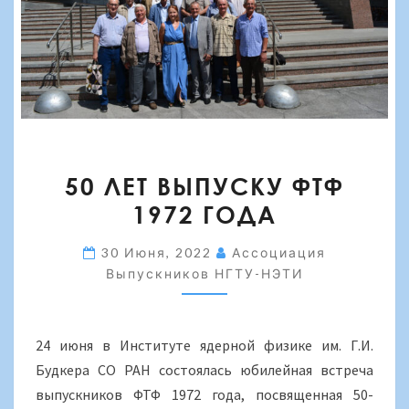
50
50 ЛЕТ ВЫПУСКУ ФТФ
ЛЕТ
1972 ГОДА
ВЫПУСКУ
ФТФ
30 Июня, 2022
Ассоциация
1972
Выпускников НГТУ-НЭТИ
ГОДА
24 июня в Институте ядерной физике им. Г.И.
Будкера СО РАН состоялась юбилейная встреча
выпускников ФТФ 1972 года, посвященная 50-