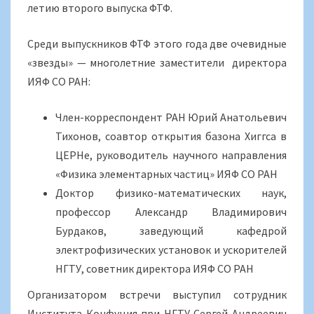
летию второго выпуска ФТФ.
Среди выпускников ФТФ этого года две очевидные
«звезды» — многолетние заместители директора
ИЯФ СО РАН:
Член-корреспондент РАН Юрий Анатольевич
Тихонов, соавтор открытия базона Хиггса в
ЦЕРНе, руководитель научного направления
«Физика элементарных частиц» ИЯФ СО РАН
Доктор физико-математических наук,
профессор Александр Владимирович
Бурдаков, заведующий кафедрой
электрофизических установок и ускорителей
НГТУ, советник директора ИЯФ СО РАН
Организатором встречи выступил сотрудник
Института Конфуция при НГТУ Сергей Андреевич