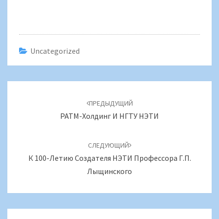
Uncategorized
Навигация
по
ПРЕДЫДУЩИЙ
записям
РАТМ-Холдинг И НГТУ НЭТИ
СЛЕДУЮЩИЙ
К 100-Летию Создателя НЭТИ Профессора Г.П.
Лыщинского