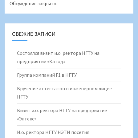
Обсуждение закрыто.
СВЕЖИЕ ЗАПИСИ
Состоялся визит и.о. ректора НГТУ на
предприятие «Катод»
Группа компаний F1 в НГТУ
Вручение аттестатов в инженерном лицее
НГТУ
Визит и.о. ректора НГТУ на предприятие
«Элтекс»
И.о. ректора НГТУ НЭТИ посетил