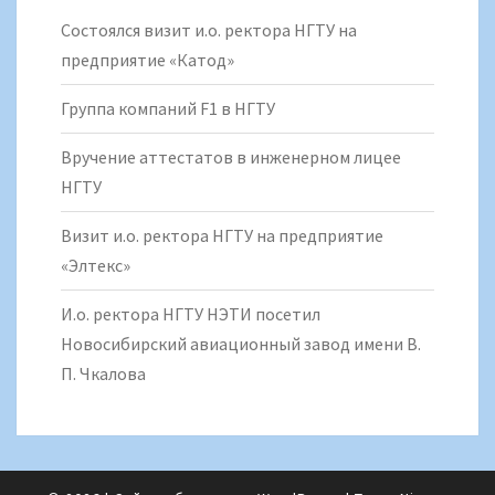
Состоялся визит и.о. ректора НГТУ на
предприятие «Катод»
Группа компаний F1 в НГТУ
Вручение аттестатов в инженерном лицее
НГТУ
Визит и.о. ректора НГТУ на предприятие
«Элтекс»
И.о. ректора НГТУ НЭТИ посетил
Новосибирский авиационный завод имени В.
П. Чкалова