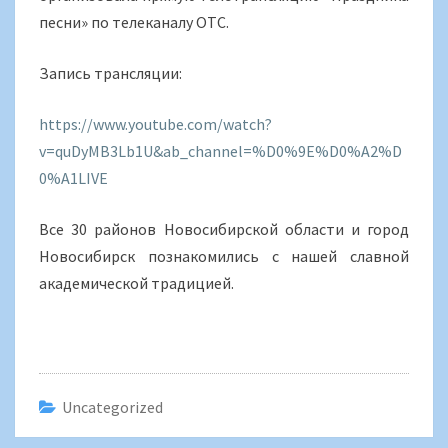
песни» по телеканалу ОТС.
Запись трансляции:
https://www.youtube.com/watch?
v=quDyMB3Lb1U&ab_channel=%D0%9E%D0%A2%D
0%A1LIVE
Все 30 районов Новосибирской области и город
Новосибирск познакомились с нашей славной
академической традицией.
Uncategorized