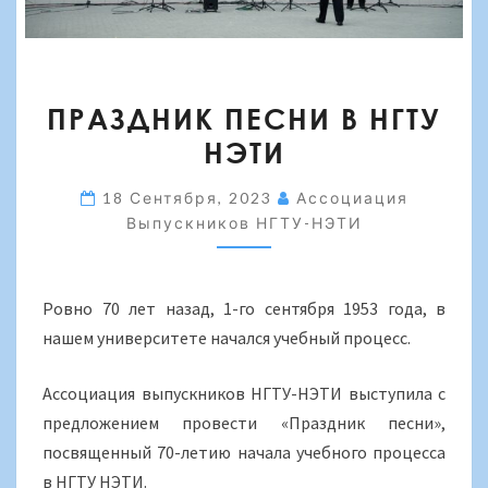
ПРАЗДНИК
ПРАЗДНИК ПЕСНИ В НГТУ
ПЕСНИ
НЭТИ
В
НГТУ
18 Сентября, 2023
Ассоциация
НЭТИ
Выпускников НГТУ-НЭТИ
Ровно 70 лет назад, 1-го сентября 1953 года, в
нашем университете начался учебный процесс.
Ассоциация выпускников НГТУ-НЭТИ выступила с
предложением провести «Праздник песни»,
посвященный 70-летию начала учебного процесса
в НГТУ НЭТИ.