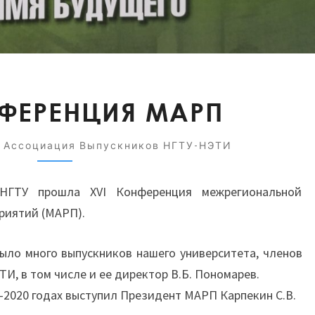
XVI
НФЕРЕНЦИЯ МАРП
КОНФЕРЕНЦИЯ
МАРП
Ассоциация Выпускников НГТУ-НЭТИ
НГТУ прошла XVI Конференция межрегиональной
риятий (МАРП).
ыло много выпускников нашего университета, членов
И, в том числе и ее директор В.Б. Пономарев.
-2020 годах выступил Президент МАРП Карпекин С.В.