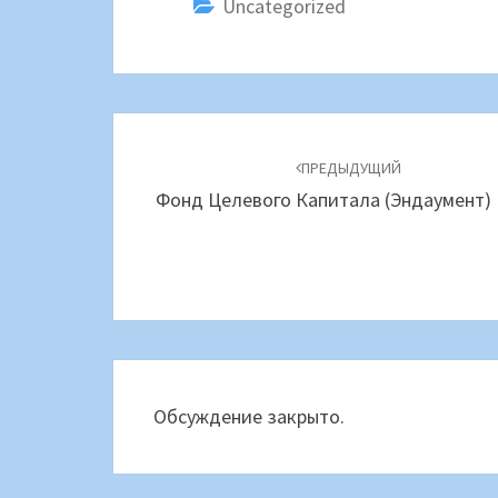
Uncategorized
Навигация
по
ПРЕДЫДУЩИЙ
Фонд Целевого Капитала (эндаумент)
записям
Обсуждение закрыто.