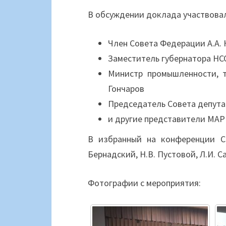
В обсуждении доклада участвова
Член Совета Федерации А.А.
Заместитель губернатора НСО
Министр промышленности, т
Гончаров
Председатель Совета депутат
и другие представители МА
В избранный на конференции С
Бернадский, Н.В. Пустовой, Л.И. С
Фотографии с мероприятия: