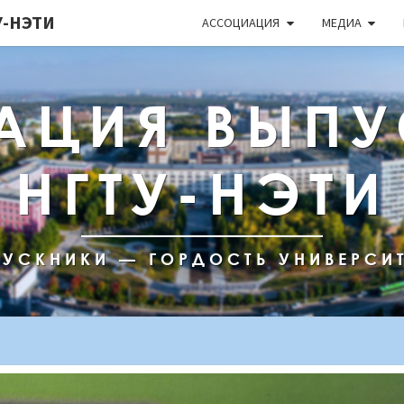
-НЭТИ
АССОЦИАЦИЯ
МЕДИА
АЦИЯ ВЫПУ
НГТУ-НЭТИ
УСКНИКИ — ГОРДОСТЬ УНИВЕРСИ