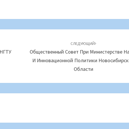
СЛЕДУЮЩИЙ
 НГТУ
Общественный Совет При Министерстве Н
И Инновационной Политики Новосибирс
Области