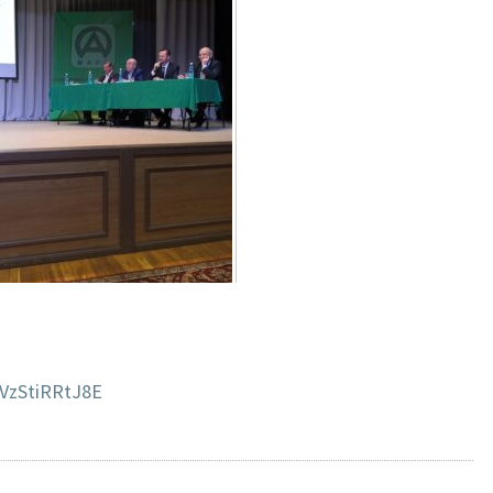
VzStiRRtJ8E