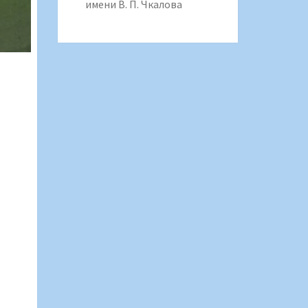
имени В. П. Чкалова