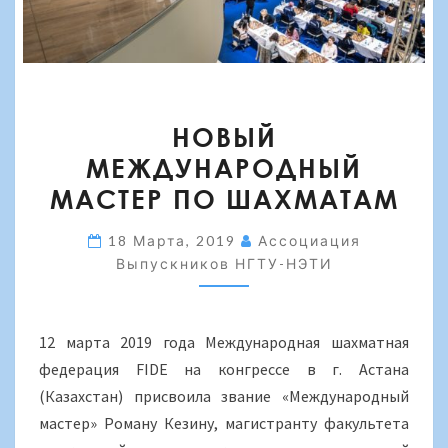
НОВЫЙ
НОВЫЙ
МЕЖДУНАРОДНЫЙ
МЕЖДУНАРОДНЫЙ
МАСТЕР
МАСТЕР ПО ШАХМАТАМ
ПО
ШАХМАТАМ
18 Марта, 2019
Ассоциация
Выпускников НГТУ-НЭТИ
12 марта 2019 года Международная шахматная
федерация FIDE на конгрессе в г. Астана
(Казахстан) присвоила звание «Международный
мастер» Роману Кезину, магистранту факультета