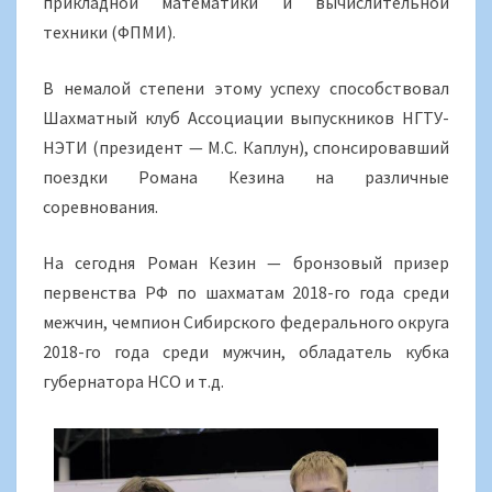
прикладной математики и вычислительной
техники (ФПМИ).
В немалой степени этому успеху способствовал
Шахматный клуб Ассоциации выпускников НГТУ-
НЭТИ (президент — М.С. Каплун), спонсировавший
поездки Романа Кезина на различные
соревнования.
На сегодня Роман Кезин — бронзовый призер
первенства РФ по шахматам 2018-го года среди
межчин, чемпион Сибирского федерального округа
2018-го года среди мужчин, обладатель кубка
губернатора НСО и т.д.