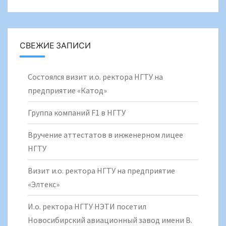
СВЕЖИЕ ЗАПИСИ
Состоялся визит и.о. ректора НГТУ на
предприятие «Катод»
Группа компаний F1 в НГТУ
Вручение аттестатов в инженерном лицее
НГТУ
Визит и.о. ректора НГТУ на предприятие
«Элтекс»
И.о. ректора НГТУ НЭТИ посетил
Новосибирский авиационный завод имени В.