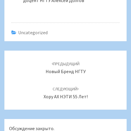
доцент НГТУ Алексей Долгов
Uncategorized
Навигация
по
ПРЕДЫДУЩИЙ
записям
Новый Бренд НГТУ
СЛЕДУЮЩИЙ
Хору АХ НЭТИ 55 Лет!
Обсуждение закрыто.