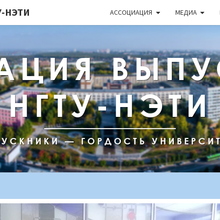
-НЭТИ
АССОЦИАЦИЯ
МЕДИА
АЦИЯ ВЫПУ
НГТУ-НЭТИ
УСКНИКИ — ГОРДОСТЬ УНИВЕРСИ