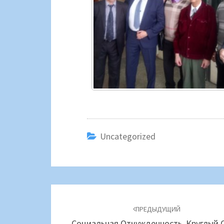
Uncategorized
Навигация
по
ПРЕДЫДУЩИЙ
Социальная Отчужденность. Круглый 