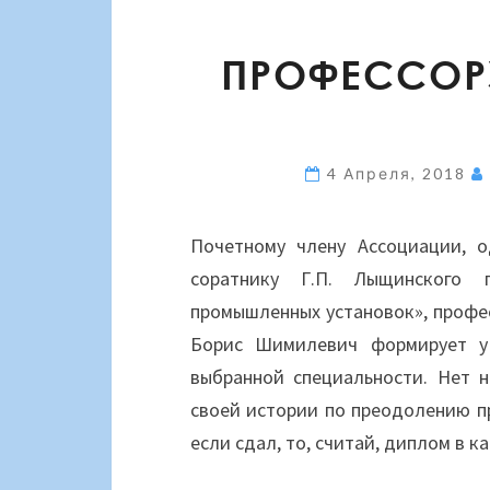
ПРОФЕССОРУ
4 Апреля, 2018
Почетному члену Ассоциации, 
соратнику Г.П. Лыщинского 
промышленных установок», профес
Борис Шимилевич формирует у 
выбранной специальности. Нет 
своей истории по преодолению пр
если сдал, то, считай, диплом в к