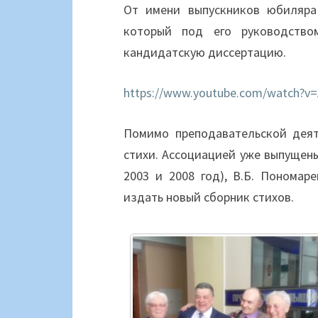
От имени выпускников юбиляра
который под его руководств
кандидатскую диссертацию.
https://www.youtube.com/watch?v
Помимо преподавательской деят
стихи. Ассоциацией уже выпущены
2003 и 2008 год), В.Б. Понома
издать новый сборник стихов.