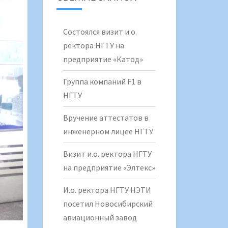
Состоялся визит и.о.
ректора НГТУ на
предприятие «Катод»
Группа компаний F1 в
НГТУ
Вручение аттестатов в
инженерном лицее НГТУ
Визит и.о. ректора НГТУ
на предприятие «Элтекс»
И.о. ректора НГТУ НЭТИ
посетил Новосибирский
авиационный завод