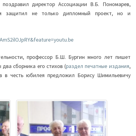
 поздравил директор Ассоциации В.Б. Пономарев,
ом защитил не только дипломный проект, но и
=AmS2ilOJpRY&feature=youtu.be
ельности, профессор Б.Ш. Бургин много лет пишет
 два сборника его стихов (
раздел печатные издания
,
рев в честь юбилея предложил Борису Шимильевичу